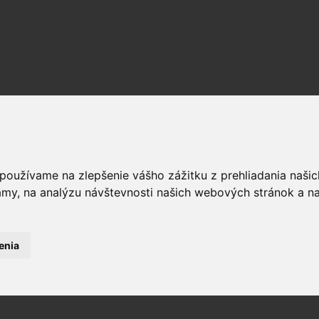
 používame na zlepšenie vášho zážitku z prehliadania naš
amy, na analýzu návštevnosti našich webových stránok a na
enia