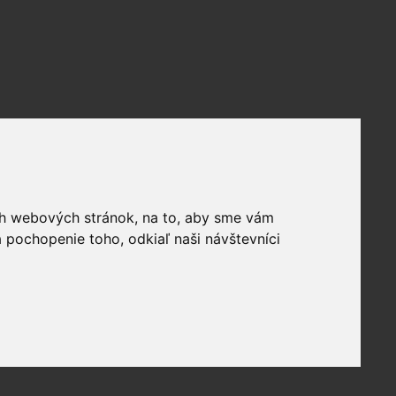
ich webových stránok, na to, aby sme vám
 pochopenie toho, odkiaľ naši návštevníci