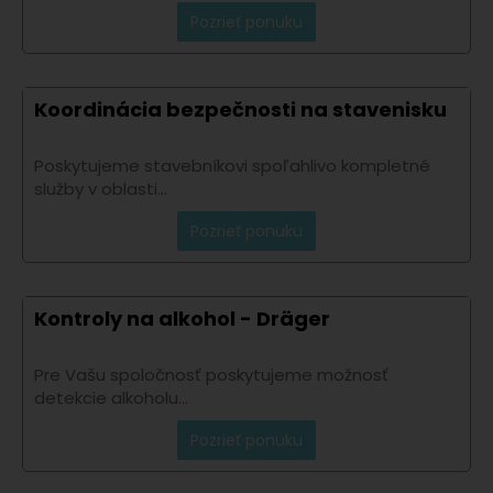
Pozrieť ponuku
Koordinácia bezpečnosti na stavenisku
Poskytujeme stavebníkovi spoľahlivo kompletné
služby v oblasti...
Pozrieť ponuku
Kontroly na alkohol - Dräger
Pre Vašu spoločnosť poskytujeme možnosť
detekcie alkoholu...
Pozrieť ponuku