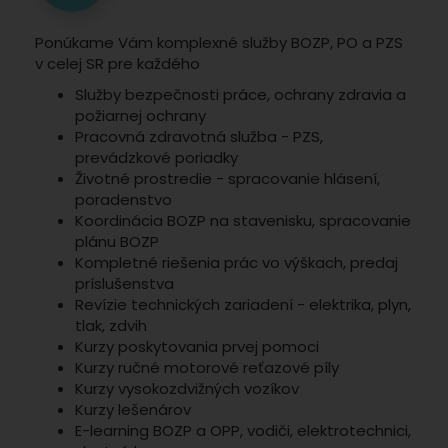
Ponúkame Vám komplexné služby BOZP, PO a PZS
v celej SR pre každého
Služby bezpečnosti práce, ochrany zdravia a
požiarnej ochrany
Pracovná zdravotná služba - PZS,
prevádzkové poriadky
Životné prostredie - spracovanie hlásení,
poradenstvo
Koordinácia BOZP na stavenisku, spracovanie
plánu BOZP
Kompletné riešenia prác vo výškach, predaj
príslušenstva
Revízie technických zariadení - elektrika, plyn,
tlak, zdvih
Kurzy poskytovania prvej pomoci
Kurzy ručné motorové reťazové píly
Kurzy vysokozdvižných vozíkov
Kurzy lešenárov
E-learning BOZP a OPP, vodiči, elektrotechnici,