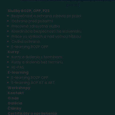
Služby BOZP, OPP, PZS
Bezpečnosť a ochrana zdravia pri práci
Ochrana pred požiarmi
Pracovná zdravotná služba
Koordinácia bezpečnosti na stavenisku
Práce vo výškach a nad voľnou hĺbkou
Civilná ochrana
E-learning BOZP OPP
Kurzy
Kurzy a školenia s termínom
Kurzy a školenia bez termínu
RE-PAS
E-learning
E-learning BOZP OPP
E-learning AOP BT a ABT
Workshopy
Kontakt
O nás
Galéria
Články
Certifikáty a oprávnenia