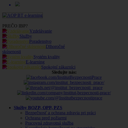
PREČO IBP?
Vzdelávanie
Služby
Poradenstvo
Dlhoročné
skúsenosti
Systém kvality
E-learning
Spokojní zákazníci
Sledujte nás:
Služby BOZP, OPP, PZS
Bezpečnosť a ochrana zdravia pri práci
Ochrana pred požiarmi
Pracovná zdravotná služba