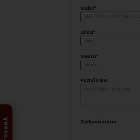
Mobil*
Ulica*
Mesto*
Poznámka
Celková suma