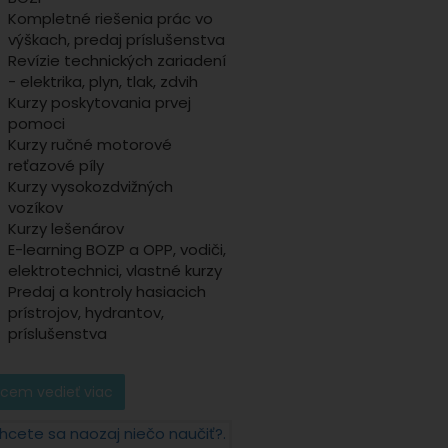
Kompletné riešenia prác vo
výškach, predaj príslušenstva
Revízie technických zariadení
- elektrika, plyn, tlak, zdvih
Kurzy poskytovania prvej
pomoci
Kurzy ručné motorové
reťazové píly
Kurzy vysokozdvižných
vozíkov
Kurzy lešenárov
E-learning BOZP a OPP, vodiči,
elektrotechnici, vlastné kurzy
Predaj a kontroly hasiacich
prístrojov, hydrantov,
príslušenstva
cem vedieť viac