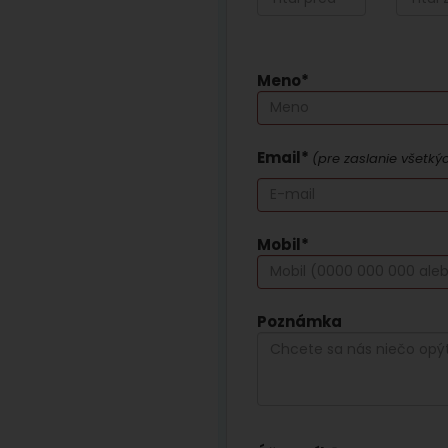
Meno*
Email*
(pre zaslanie všetký
Mobil*
Poznámka