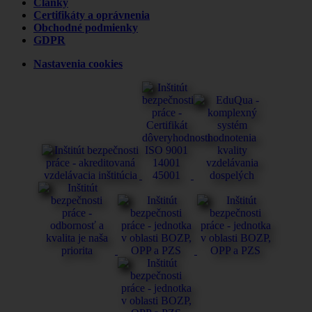
Články
Certifikáty a oprávnenia
Obchodné podmienky
GDPR
Nastavenia cookies