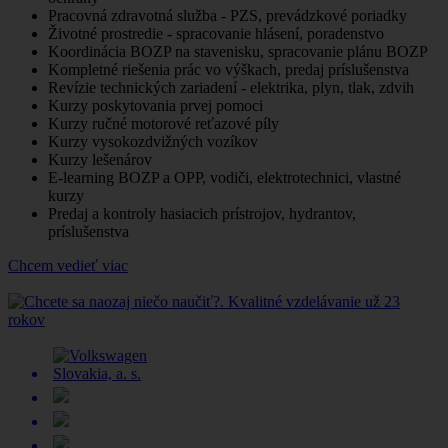
Pracovná zdravotná služba - PZS, prevádzkové poriadky
Životné prostredie - spracovanie hlásení, poradenstvo
Koordinácia BOZP na stavenisku, spracovanie plánu BOZP
Kompletné riešenia prác vo výškach, predaj príslušenstva
Revízie technických zariadení - elektrika, plyn, tlak, zdvih
Kurzy poskytovania prvej pomoci
Kurzy ručné motorové reťazové píly
Kurzy vysokozdvižných vozíkov
Kurzy lešenárov
E-learning BOZP a OPP, vodiči, elektrotechnici, vlastné
kurzy
Predaj a kontroly hasiacich prístrojov, hydrantov,
príslušenstva
Chcem vedieť viac