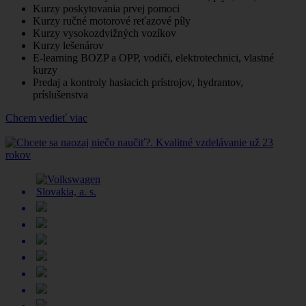
Kurzy poskytovania prvej pomoci
Kurzy ručné motorové reťazové píly
Kurzy vysokozdvižných vozíkov
Kurzy lešenárov
E-learning BOZP a OPP, vodiči, elektrotechnici, vlastné
kurzy
Predaj a kontroly hasiacich prístrojov, hydrantov,
príslušenstva
Chcem vedieť viac