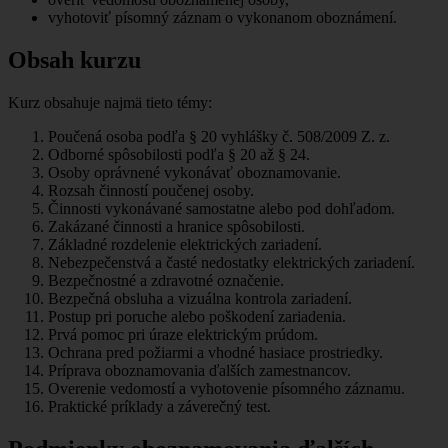
vyhotoviť písomný záznam o vykonanom oboznámení.
Obsah kurzu
Kurz obsahuje najmä tieto témy:
Poučená osoba podľa § 20 vyhlášky č. 508/2009 Z. z.
Odborné spôsobilosti podľa § 20 až § 24.
Osoby oprávnené vykonávať oboznamovanie.
Rozsah činností poučenej osoby.
Činnosti vykonávané samostatne alebo pod dohľadom.
Zakázané činnosti a hranice spôsobilosti.
Základné rozdelenie elektrických zariadení.
Nebezpečenstvá a časté nedostatky elektrických zariadení.
Bezpečnostné a zdravotné označenie.
Bezpečná obsluha a vizuálna kontrola zariadení.
Postup pri poruche alebo poškodení zariadenia.
Prvá pomoc pri úraze elektrickým prúdom.
Ochrana pred požiarmi a vhodné hasiace prostriedky.
Príprava oboznamovania ďalších zamestnancov.
Overenie vedomostí a vyhotovenie písomného záznamu.
Praktické príklady a záverečný test.