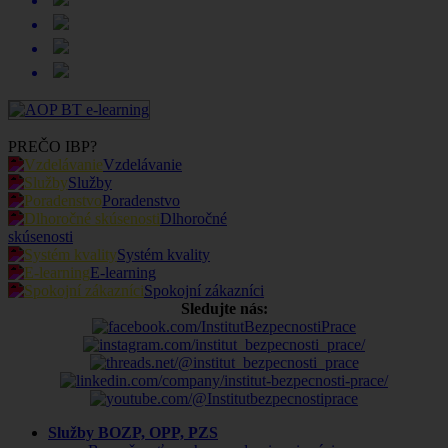
PREČO IBP?
Vzdelávanie
Služby
Poradenstvo
Dlhoročné
skúsenosti
Systém kvality
E-learning
Spokojní zákazníci
Sledujte nás:
Služby BOZP, OPP, PZS