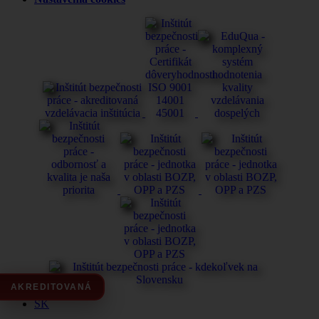
AKREDITOVANÁ
SK