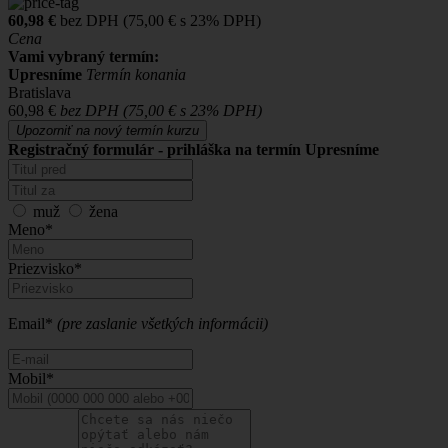
60,98 €
bez DPH (75,00 € s 23% DPH)
Cena
Vami vybraný termín:
Upresníme
Termín konania
Bratislava
60,98 €
bez DPH (75,00 € s 23% DPH)
Upozorniť na nový termín kurzu
Registračný formulár - prihláška na termín Upresníme
muž
žena
Meno*
Priezvisko*
Email*
(pre zaslanie všetkých informácii)
Mobil*